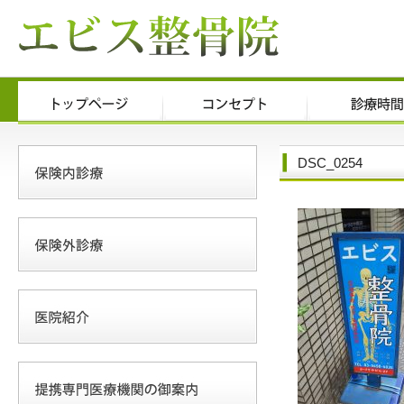
DSC_0254