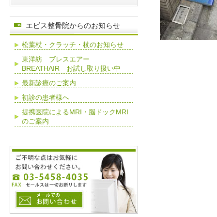
エビス整骨院からのお知らせ
松葉杖・クラッチ・杖のお知らせ
東洋紡 ブレスエアー
BREATHAIR お試し取り扱い中
最新診療のご案内
初診の患者様へ
提携医院によるMRI・脳ドックMRI
のご案内