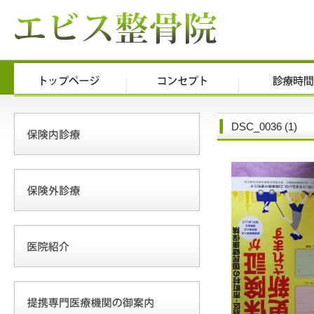
DSC_0036 (1)