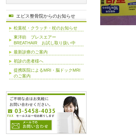
エビス整骨院からのお知らせ
松葉杖・クラッチ・杖のお知らせ
東洋紡 ブレスエアー
BREATHAIR お試し取り扱い中
最新診療のご案内
初診の患者様へ
提携医院によるMRI・脳ドックMRI
のご案内