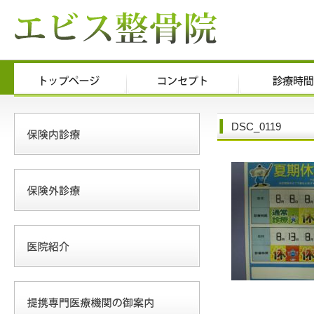
DSC_0119