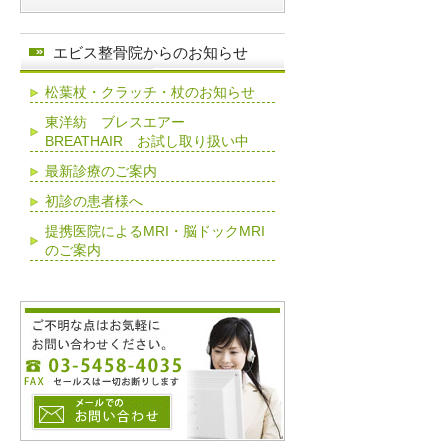
エビス整骨院からのお知らせ
松葉杖・クラッチ・杖のお知らせ
東洋紡 ブレスエアー
BREATHAIR お試し取り扱い中
最新診療のご案内
初診の患者様へ
提携医院によるMRI・脳ドックMRI
のご案内