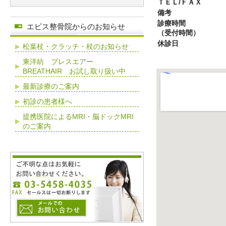
ＴＥＬ/ＦＡＸ
備考
診療時間
エビス整骨院からのお知らせ
（受付時間）
休診日
松葉杖・クラッチ・杖のお知らせ
東洋紡 ブレスエアー
BREATHAIR お試し取り扱い中
最新診療のご案内
初診の患者様へ
提携医院によるMRI・脳ドックMRI
のご案内