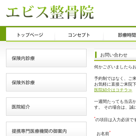
お問い合わせ
何かございましたら
予約制ではなく、ご
お気軽に直接ご来院
医院紹介はコチラ≫
一週間たっても当店
す。 その場合は、誠
*
の項目は入力必須で
*
お名前