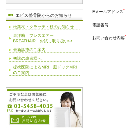
*
Eメールアドレス
エビス整骨院からのお知らせ
電話番号
松葉杖・クラッチ・杖のお知らせ
東洋紡 ブレスエアー
*
お問い合わせ内容
BREATHAIR お試し取り扱い中
最新診療のご案内
初診の患者様へ
提携医院によるMRI・脳ドックMRI
のご案内